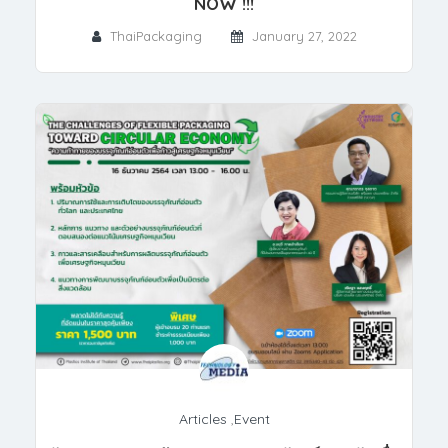
NOW !!!
ThaiPackaging
January 27, 2022
Articles
,
Event