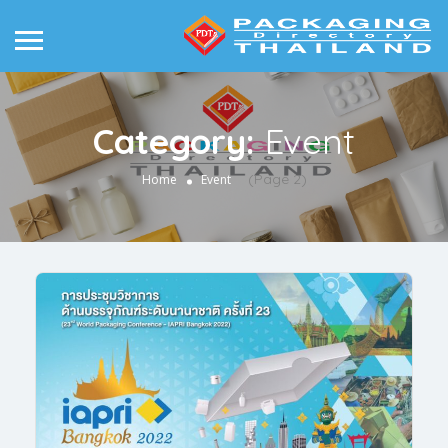
Category:
Event
(Page 2)
Home
Event