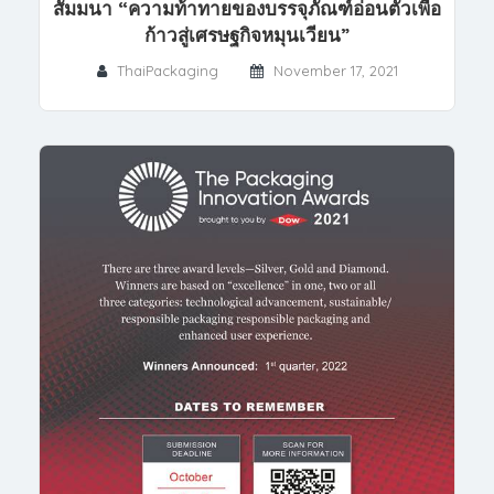
สัมมนา “ความท้าทายของบรรจุภัณฑ์อ่อนตัวเพื่อ
ก้าวสู่เศรษฐกิจหมุนเวียน”
ThaiPackaging
November 17, 2021