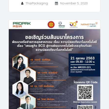
ThaiPackaging
November 5, 2020