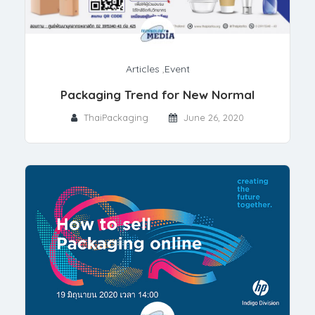
Articles
,
Event
Packaging Trend for New Normal
ThaiPackaging
June 26, 2020