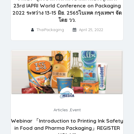
23rd IAPRI World Conference on Packaging
2022 ระหว่าง 13-15 มิย. 2565ไบเทค กรุงเทพฯ จัด
โดย วว.
ThaiPackaging
April 25, 2022
Articles
,
Event
Webinar 「Introduction to Printing Ink Safety
in Food and Pharma Packaging」REGISTER