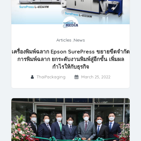
Articles
,
News
เครื่องพิมพ์ฉลาก Epson SurePress ขยายขีดจำกัด
การพิมพ์ฉลาก ยกระดับงานพิมพ์สู่อีกขั้น เพิ่มผล
กำไรให้กับธุรกิจ
ThaiPackaging
March 25, 2022