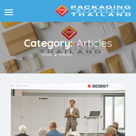
Category:
Articles
(Page 5)
Home
Articles