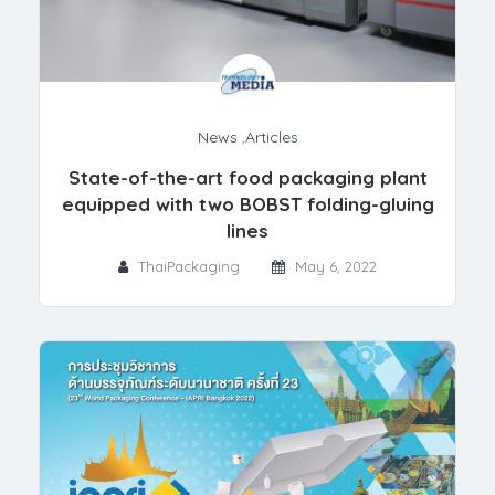
News
,
Articles
State-of-the-art food packaging plant
equipped with two BOBST folding-gluing
lines
ThaiPackaging
May 6, 2022