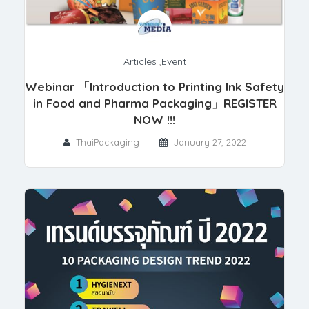
Articles
,
Event
Webinar 「Introduction to Printing Ink Safety
in Food and Pharma Packaging」REGISTER
NOW !!!
ThaiPackaging
January 27, 2022