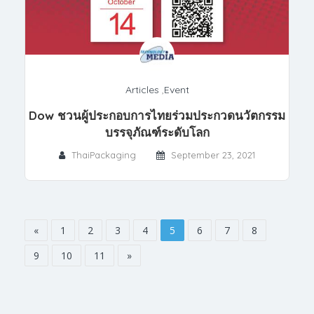
Articles
,
Event
Dow ชวนผู้ประกอบการไทยร่วมประกวดนวัตกรรม
บรรจุภัณฑ์ระดับโลก
ThaiPackaging
September 23, 2021
«
1
2
3
4
5
6
7
8
9
10
11
»