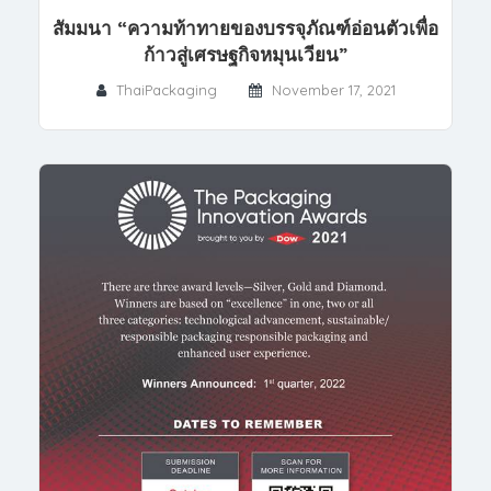
สัมมนา “ความท้าทายของบรรจุภัณฑ์อ่อนตัวเพื่อ
ก้าวสู่เศรษฐกิจหมุนเวียน”
ThaiPackaging
November 17, 2021