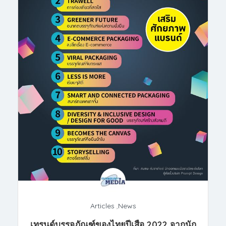
Articles
,
News
เทรนด์บรรจุภัณฑ์ของไทยปีเสือ 2022 จากนัก