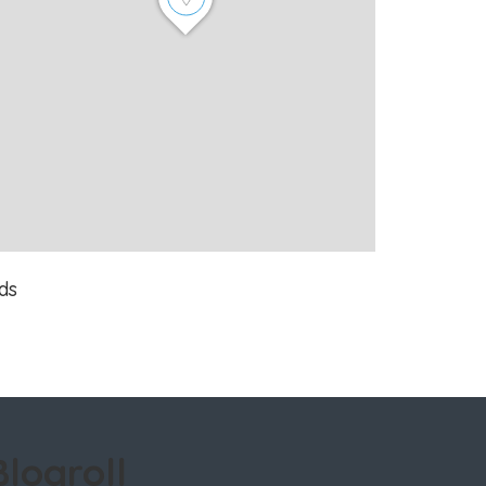
ds
Blogroll