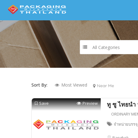
All Categories
Sort By:
Most Viewed
Near Me
Save
Preview
ทู ซู ไทยนำ
ORDINARY ME
จำหน่ายบรรจ
Bangkok