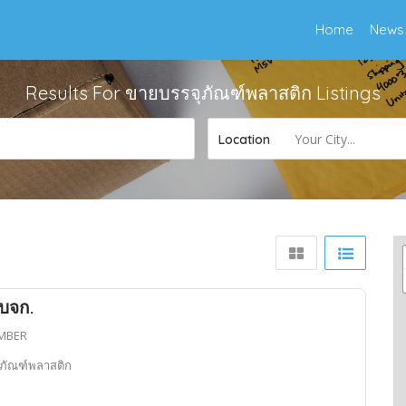
Home
News
Results For
ขายบรรจุภัณฑ์พลาสติก
Listings
Your City...
Location
 บจก.
MBER
ุภัณฑ์พลาสติก