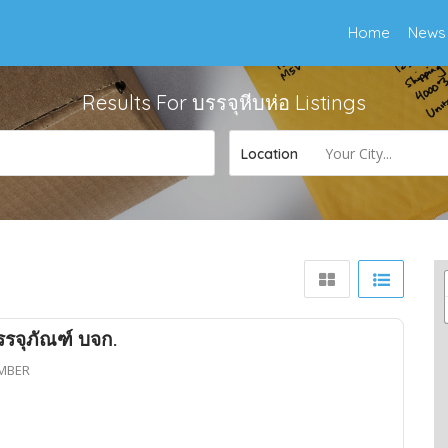
Home
News
Results For
บรรจุหีบห่อ
Listings
Your City...
Location
รจุภัณฑ์ บจก.
MBER