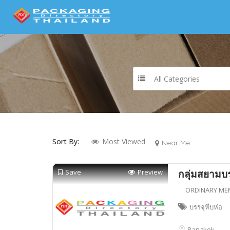
All Categories
Sort By:
Most Viewed
Near Me
Save
Preview
กลุ่มสยามบร
ORDINARY ME
บรรจุหีบห่อ
Bangkok