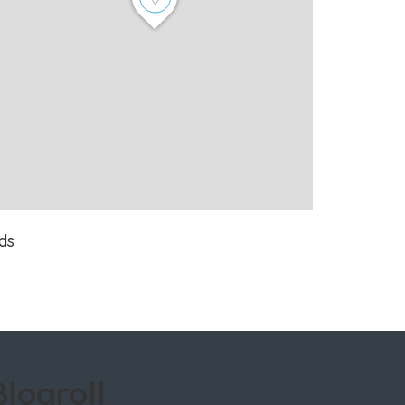
ds
Blogroll