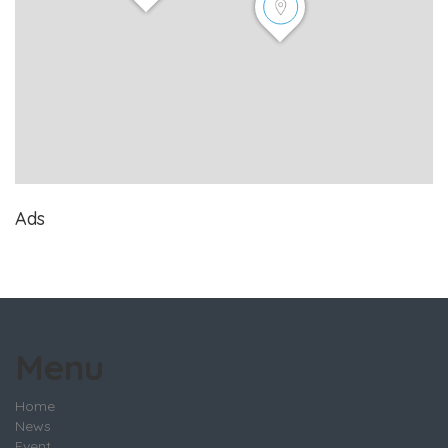
Ads
Menu
Home
News
Event