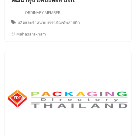
พัฒนาสุข แคปปิตอล บจก.
ORDINARY MEMBER
ผลิตและจำหน่ายบรรจุภัณฑ์พลาสติก
Mahasarakham