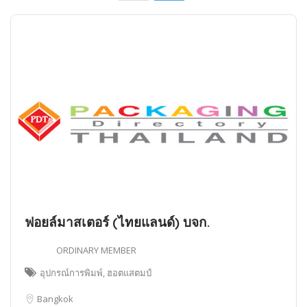
ฟอยล์มาสเตอร์ (ไทยแลนด์) บจก.
ORDINARY MEMBER
อุปกรณ์การพิมพ์, ฮอตแสตมป์
Bangkok