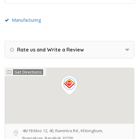
Manufacturing
Rate us and Write a Review
Get Directions
46/18 Moo 12, 40, Ramintra Rd., Khlongkum,
Buengkum, Bangkok 10230