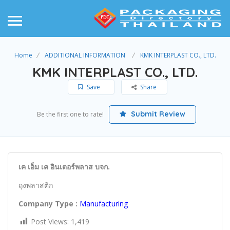
Home
ADDITIONAL INFORMATION
KMK INTERPLAST CO., LTD.
KMK INTERPLAST CO., LTD.
Save
Share
Submit Review
Be the first one to rate!
เค เอ็ม เค อินเตอร์พลาส บจก.
ถุงพลาสติก
Company Type :
Manufacturing
Post Views:
1,419