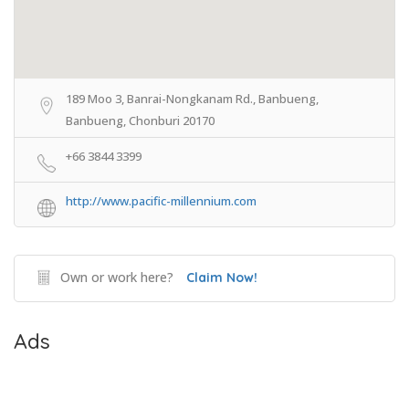
189 Moo 3, Banrai-Nongkanam Rd., Banbueng,
Banbueng, Chonburi 20170
+66 3844 3399
http://www.pacific-millennium.com
Own or work here?
Claim Now!
Ads