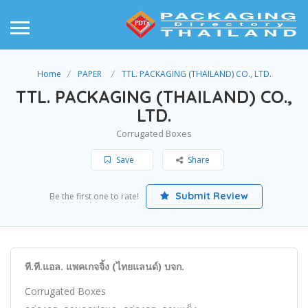
Home
PAPER
TTL. PACKAGING (THAILAND) CO., LTD.
TTL. PACKAGING (THAILAND) CO.,
LTD.
Corrugated Boxes
Save
Share
Submit Review
Be the first one to rate!
ที.ที.แอล. แพคเกจจิ้ง (ไทยแลนด์) บจก.
Corrugated Boxes