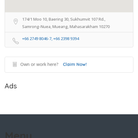
174/1 Moo 10, Baering 30, Sukhumvit 107 Rd.,
Samrong-Nuea, Mueang, Mahasarakham 10270
+66 2749 8046-7, +66 2398 9394
Own or work here?
Claim Now!
Ads
Menu