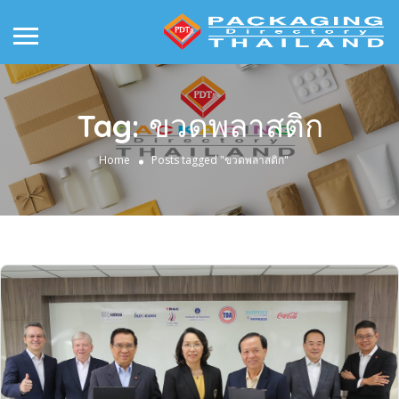
Tag:
ขวดพลาสติก
Home
Posts tagged "ขวดพลาสติก"