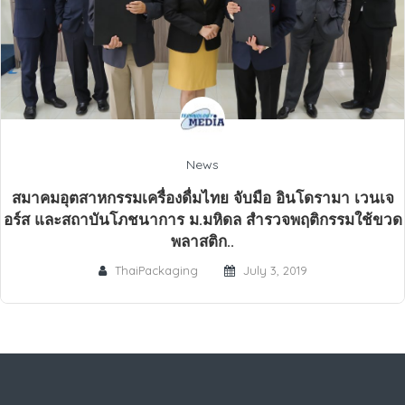
News
สมาคมอุตสาหกรรมเครื่องดื่มไทย จับมือ อินโดรามา เวนเจ
อร์ส และสถาบันโภชนาการ ม.มหิดล สำรวจพฤติกรรมใช้ขวด
พลาสติก..
ThaiPackaging
July 3, 2019