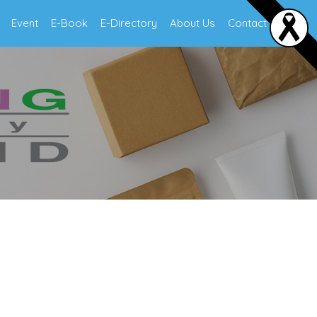
Event
E-Book
E-Directory
About Us
Contact Us