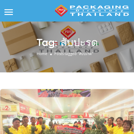
Tag:
สับปะรด
Home
Posts tagged "สับปะรด"