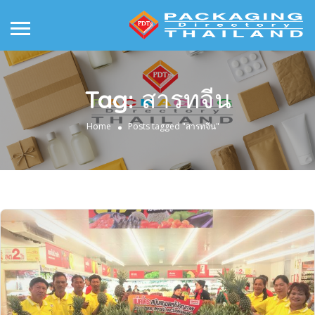
Tag:
สารทจีน
Home
Posts tagged "สารทจีน"