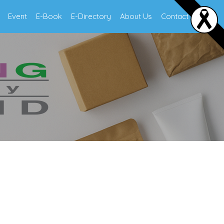
Event
E-Book
E-Directory
About Us
Contact Us