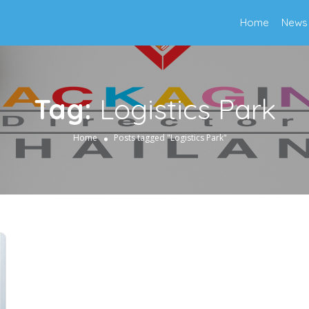
Home
News
Tag:
Logistics Park
Home
Posts tagged "Logistics Park"