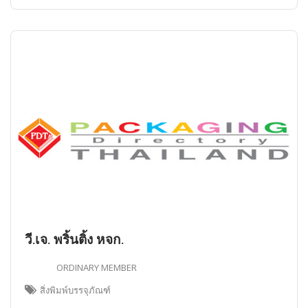
วี.เจ. พริ้นติ้ง หจก.
ORDINARY MEMBER
สิ่งพิมพ์บรรจุภัณฑ์