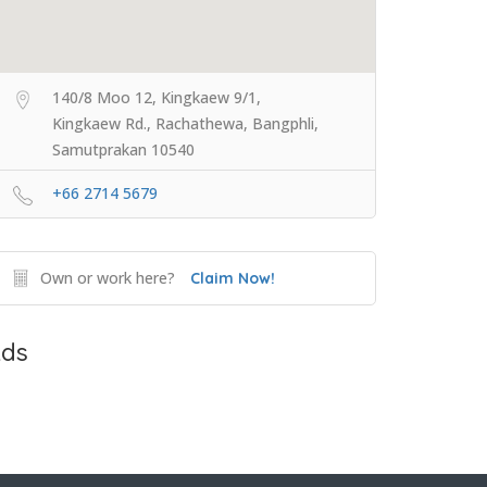
140/8 Moo 12, Kingkaew 9/1,
Kingkaew Rd., Rachathewa, Bangphli,
Samutprakan 10540
+66 2714 5679
Own or work here?
Claim Now!
ds