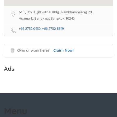
615 , 8th Fl., Jitt-Uthai Bldg., Ramkhamhaeng Rd.,
Huamark, Bangkapi, Bangkok 10240
+66 2732 0430, +66 2732 1849
Own or work here?
Claim Now!
Ads
Menu