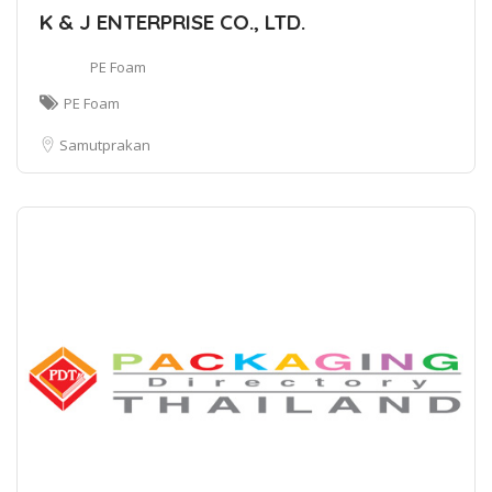
K & J ENTERPRISE CO., LTD.
PE Foam
PE Foam
Samutprakan