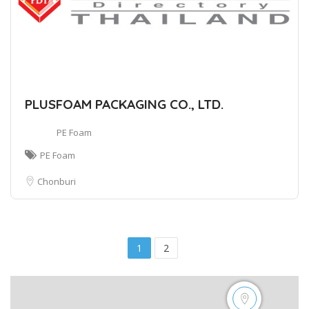
PLUSFOAM PACKAGING CO., LTD.
PE Foam
PE Foam
Chonburi
1
2