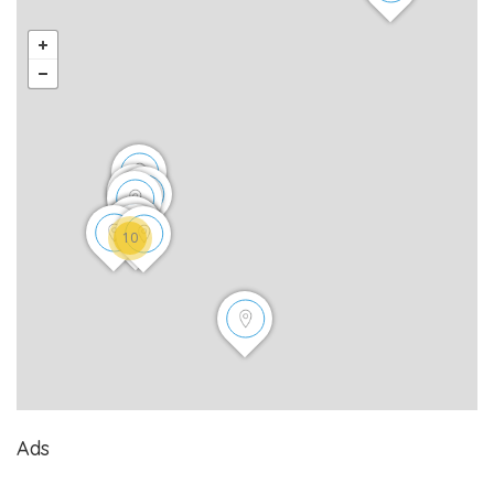
10
Ads