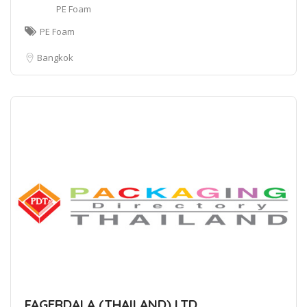
PE Foam
PE Foam
Bangkok
FAGERDALA (THAILAND) LTD.