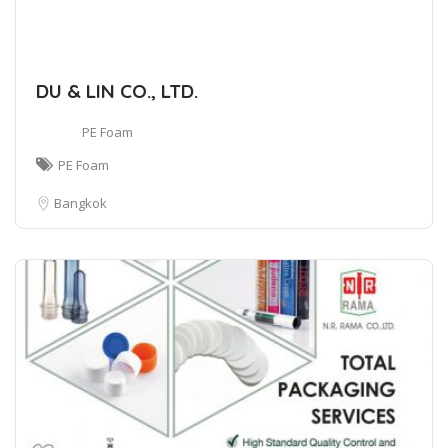
DU & LIN CO., LTD.
PE Foam
PE Foam
Bangkok